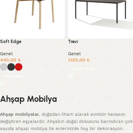
Soft Edge
Trevi
Genel
Genel
440,00
₺
1.120,00
₺
Sepete Ekle
Seçenekler
Ahşap Mobilya
Ahşap mobilyalar
, doğadan ilham alarak evinizin havasını
değiştiren eşyalardır. Ahşabın doğal dokusunu barındıran çok
sayıda ahşap mobilya ile evlerinizde hoş bir dekorasyon