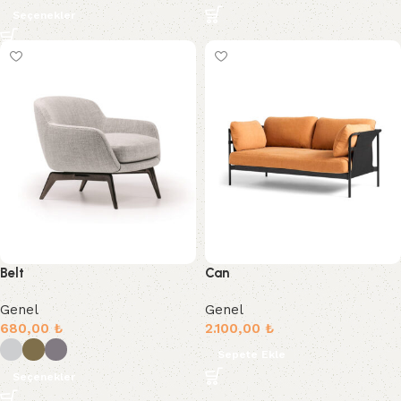
Seçenekler
Belt
Can
Genel
Genel
680,00
₺
2.100,00
₺
Sepete Ekle
Seçenekler