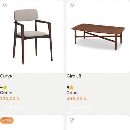
Curve
Giro LR
4
4
Genel
Genel
320,00
₺
449,00
₺
Sepete Ekle
Sepete Ekle
-10%