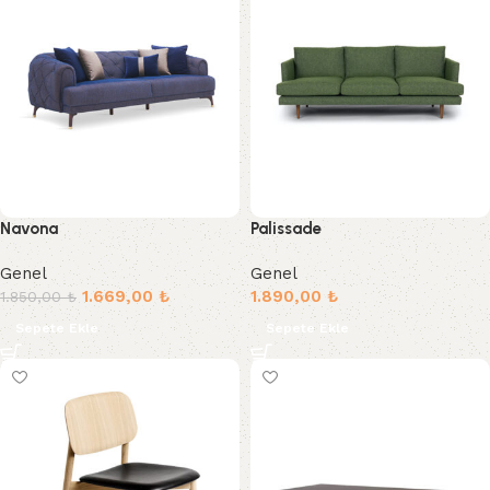
Navona
Palissade
Genel
Genel
1.669,00
₺
1.890,00
₺
1.850,00
₺
Sepete Ekle
Sepete Ekle