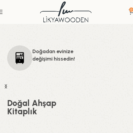
0
Doğadan evinize
değişimi hissedin!
Doğal Ahşap
Kitaplık