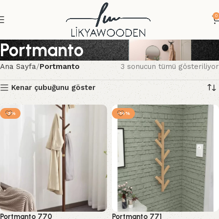
0
Portmanto
Ana Sayfa
Portmanto
3 sonucun tümü gösteriliyor
Kenar çubuğunu göster
-3%
-14%
Portmanto 770
Portmanto 771