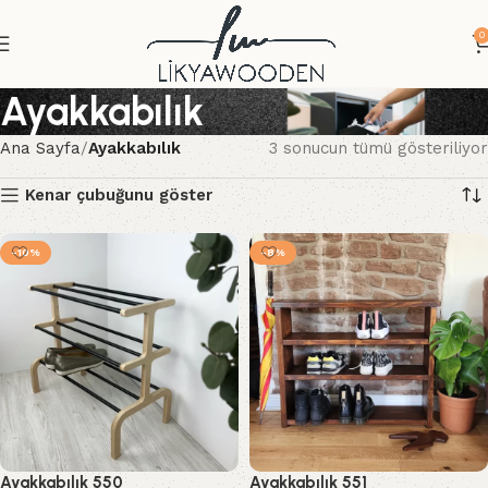
0
Ayakkabılık
Ana Sayfa
Ayakkabılık
3 sonucun tümü gösteriliyor
Kenar çubuğunu göster
-10%
-8%
Ayakkabılık 550
Ayakkabılık 551