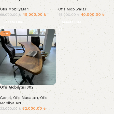
Ofis Mobilyaları
Ofis Mobilyaları
49.000,00
₺
40.000,00
₺
69.000,00
₺
45.000,00
₺
Sepete Ekle
Sepete Ekle
-3%
Ofis Mobilyası 302
Genel
,
Ofis Masaları
,
Ofis
Mobilyaları
32.000,00
₺
33.000,00
₺