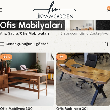
0
Ofis Mobilyaları
Ana Sayfa
Ofis Mobilyaları
3 sonucun tümü gösteriliyor
Kenar çubuğunu göster
-29%
-11%
Ofis Mobilyası 300
Ofis Mobilyası 301