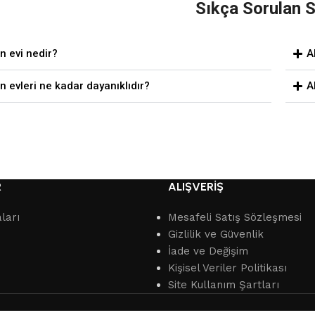
Sıkça Sorulan S
 evi nedir?
A
 evleri ne kadar dayanıklıdır?
A
R
ALIŞVERİŞ
ları
Mesafeli Satış Sözleşmesi
Gizlilik ve Güvenlik
İade ve Değişim
Kişisel Veriler Politikası
Site Kullanım Şartları