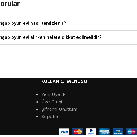
orular
hşap oyun evi nasıl temizlenir?
hşap oyun evi alırken nelere dikkat edilmelidir?
KULLANICI MENÜSÜ
Yeni Üyelik
Üye Girişi
Şifremi Unuttum
Sepetim