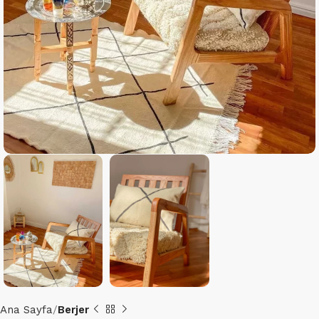
Ana Sayfa
Berjer