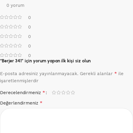
0 yorum
0
0
0
0
0
“Berjer 341” için yorum yapan ilk kişi siz olun
*
E-posta adresiniz yayınlanmayacak.
Gerekli alanlar
ile
işaretlenmişlerdir
*
Derecelendirmeniz
*
Değerlendirmeniz