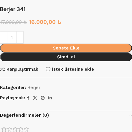
Berjer 341
16.000,00
₺
17.000,00
₺
Sepete Ekle
Şimdi al
Karşılaştırmak
İstek listesine ekle
Kategoriler:
Berjer
Paylaşmak:
Değerlendirmeler (0)