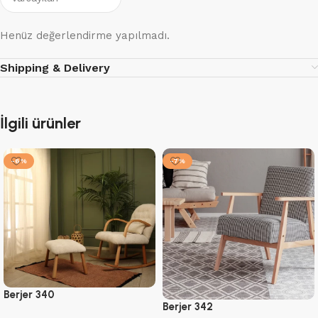
Henüz değerlendirme yapılmadı.
Shipping & Delivery
İlgili ürünler
-6%
-7%
Berjer 340
Berjer 342