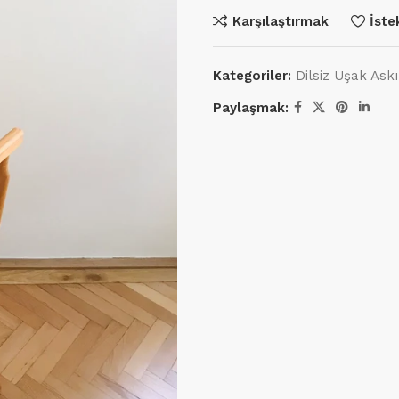
Karşılaştırmak
İste
Kategoriler:
Dilsiz Uşak Askı
Paylaşmak: