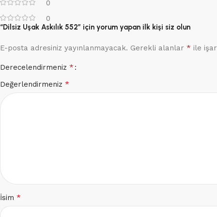
0
0
“Dilsiz Uşak Askılık 552” için yorum yapan ilk kişi siz olun
*
E-posta adresiniz yayınlanmayacak.
Gerekli alanlar
ile işa
*
Derecelendirmeniz
*
Değerlendirmeniz
*
İsim