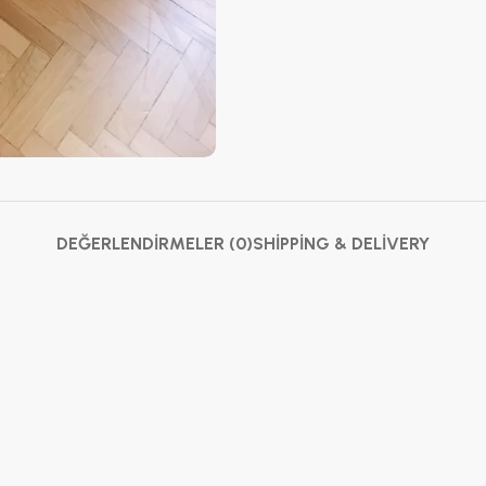
DEĞERLENDIRMELER (0)
SHIPPING & DELIVERY