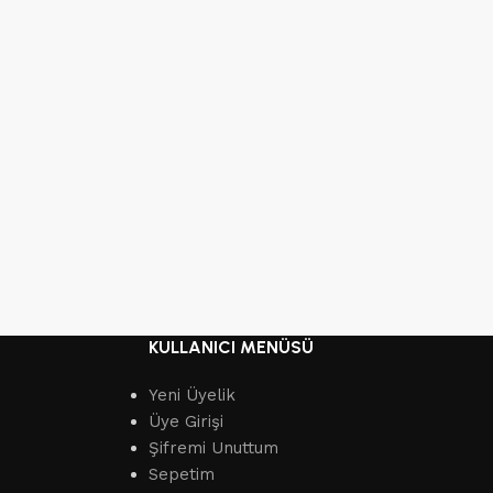
KULLANICI MENÜSÜ
Yeni Üyelik
Üye Girişi
Şifremi Unuttum
Sepetim