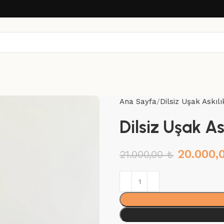
Ana Sayfa
Dilsiz Uşak Askılı
Dilsiz Uşak As
20.000,
21.000,00
₺