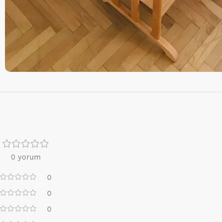
0 yorum
0
0
0