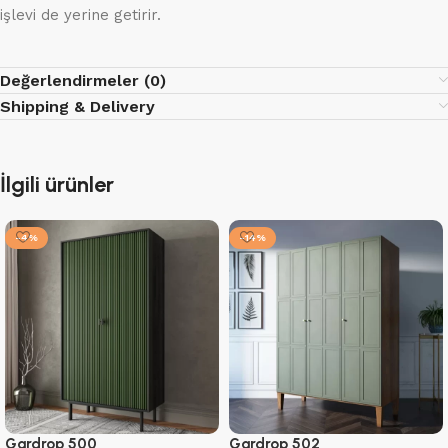
işlevi de yerine getirir.
Değerlendirmeler (0)
Shipping & Delivery
İlgili ürünler
-4%
-14%
Gardrop 500
Gardrop 502