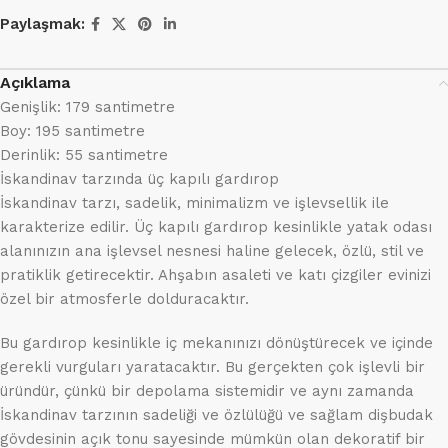
Paylaşmak:
Açıklama
Genişlik: 179 santimetre
Boy: 195 santimetre
Derinlik: 55 santimetre
İskandinav tarzında üç kapılı gardırop
İskandinav tarzı, sadelik, minimalizm ve işlevsellik ile
karakterize edilir. Üç kapılı gardırop kesinlikle yatak odası
alanınızın ana işlevsel nesnesi haline gelecek, özlü, stil ve
pratiklik getirecektir. Ahşabın asaleti ve katı çizgiler evinizi
özel bir atmosferle dolduracaktır.
Bu gardırop kesinlikle iç mekanınızı dönüştürecek ve içinde
gerekli vurguları yaratacaktır. Bu gerçekten çok işlevli bir
üründür, çünkü bir depolama sistemidir ve aynı zamanda
İskandinav tarzının sadeliği ve özlülüğü ve sağlam dişbudak
gövdesinin açık tonu sayesinde mümkün olan dekoratif bir