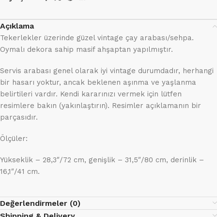
Açıklama
Tekerlekler üzerinde güzel vintage çay arabası/sehpa.
Oymalı dekora sahip masif ahşaptan yapılmıştır.
Servis arabası genel olarak iyi vintage durumdadır, herhangi
bir hasarı yoktur, ancak beklenen aşınma ve yaşlanma
belirtileri vardır. Kendi kararınızı vermek için lütfen
resimlere bakın (yakınlaştırın). Resimler açıklamanın bir
parçasıdır.
Ölçüler:
Yükseklik – 28,3″/72 cm, genişlik – 31,5″/80 cm, derinlik –
16,1″/41 cm.
Değerlendirmeler (0)
Shipping & Delivery