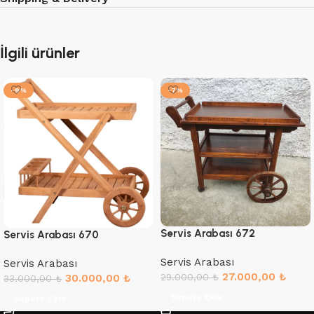
İlgili ürünler
-9%
-7%
Servis Arabası 672
Servis Arabası 670
Servis Arabası
Servis Arabası
27.000,00
₺
29.000,00
₺
30.000,00
₺
33.000,00
₺
Sepete Ekle
Sepete Ekle