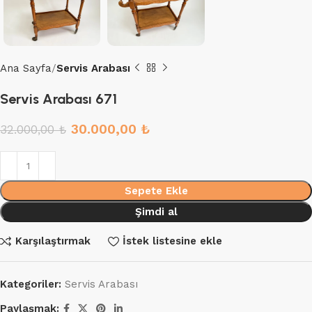
Ana Sayfa
Servis Arabası
Servis Arabası 671
30.000,00
₺
32.000,00
₺
Sepete Ekle
Şimdi al
Karşılaştırmak
İstek listesine ekle
Kategoriler:
Servis Arabası
Paylaşmak: