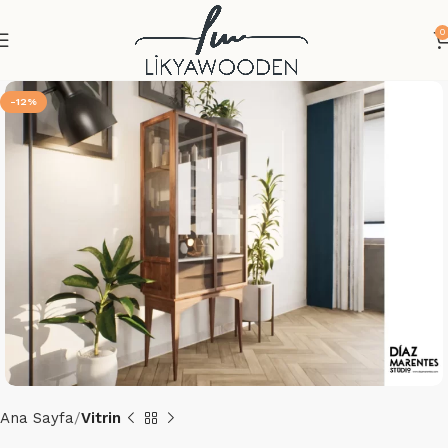
0
-12%
Ana Sayfa
Vitrin