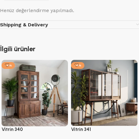
Henüz değerlendirme yapılmadı.
Shipping & Delivery
İlgili ürünler
-4%
-4%
Vitrin 340
Vitrin 341