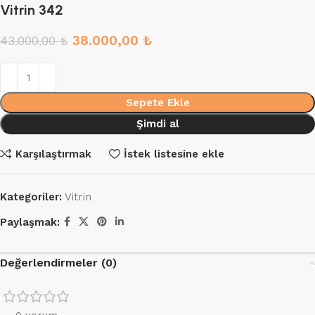
Vitrin 342
38.000,00
₺
43.000,00
₺
Sepete Ekle
Şimdi al
Karşılaştırmak
İstek listesine ekle
Kategoriler:
Vitrin
Paylaşmak:
Değerlendirmeler (0)