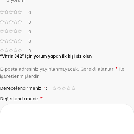
0 yorum
0
0
0
0
0
“Vitrin 342” için yorum yapan ilk kişi siz olun
*
E-posta adresiniz yayınlanmayacak.
Gerekli alanlar
ile
işaretlenmişlerdir
*
Derecelendirmeniz
*
Değerlendirmeniz