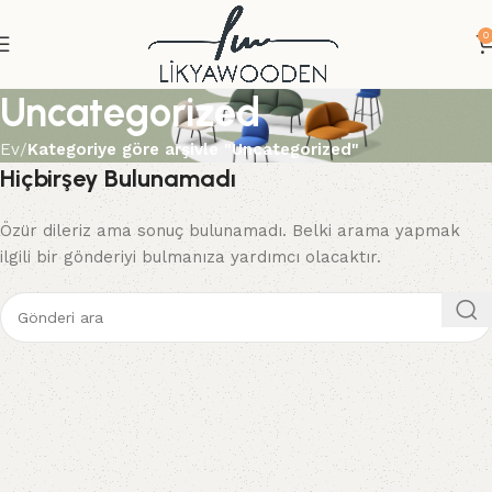
0
Uncategorized
Ev
Kategoriye göre arşivle "Uncategorized"
Hiçbirşey Bulunamadı
Özür dileriz ama sonuç bulunamadı. Belki arama yapmak
ilgili bir gönderiyi bulmanıza yardımcı olacaktır.